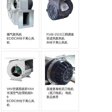
燃气鼓风机
F146-151S三档调速
EC/DC外转子离心风
双进风鼓风机
机
外转子离心风机
VAV空调系统和YAH
高速复卷机切刀电机
吊顶空气处理机组9-
（底刀电机） 电机
9
新品推荐
EC/DC外转子离心风
机