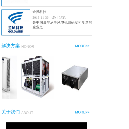
金风科技
2016-11-30
12833
是中国最早从事风电机组研发和制造的
企业之......
解决方案
MORE>>
HONOR
关于我们
MORE>>
ABOUT