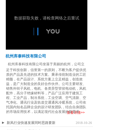
杭州库泰科技有限公司
杭州库泰科技有限公司坐落于美丽的杭州，公司立
足于科技创新，信誉第一的原则，不断为客户提供优
质的产品及先进的技术方案。秉承传统制造业的工匠
精髓，在产品设计、系统方案上立足精益，创造效
益，是广大制造业的良好合作伙伴。公司主要研发、
销售外转子风机，电机、各类异型管状电动机，风机
配件，高分子绝缘材料等，产品广泛应用于建筑工
程、工业产品，制冷系统，工业空调、空气清新、空
气净化、通讯行业及轨道交通通风冷暖系统，公司依
托国内知名品牌企业的设计研发团队，结合自身团队
的市场应用技术，以满足现代社会发展的新需求。
查看详情>>
新风行业快速发展同时思路要新
2018-10-26