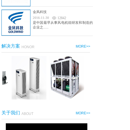
金风科技
2016-11-30
12842
是中国最早从事风电机组研发和制造的
企业之......
解决方案
MORE>>
HONOR
关于我们
MORE>>
ABOUT