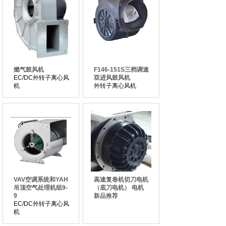
燃气鼓风机
F146-151S三档调速
EC/DC外转子离心风
双进风鼓风机
机
外转子离心风机
VAV空调系统和YAH
高速复卷机切刀电机
吊顶空气处理机组9-
（底刀电机） 电机
9
新品推荐
EC/DC外转子离心风
机