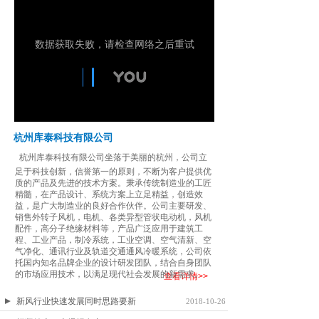
杭州库泰科技有限公司
杭州库泰科技有限公司坐落于美丽的杭州，公司立
足于科技创新，信誉第一的原则，不断为客户提供优
质的产品及先进的技术方案。秉承传统制造业的工匠
精髓，在产品设计、系统方案上立足精益，创造效
益，是广大制造业的良好合作伙伴。公司主要研发、
销售外转子风机，电机、各类异型管状电动机，风机
配件，高分子绝缘材料等，产品广泛应用于建筑工
程、工业产品，制冷系统，工业空调、空气清新、空
气净化、通讯行业及轨道交通通风冷暖系统，公司依
托国内知名品牌企业的设计研发团队，结合自身团队
的市场应用技术，以满足现代社会发展的新需求。
查看详情>>
新风行业快速发展同时思路要新
2018-10-26